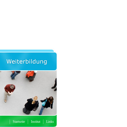
Startseite
Institut
Links