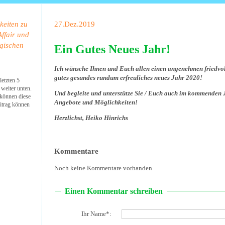
keiten zu
27.Dez.2019
Affair und
gischen
Ein Gutes Neues Jahr!
Ich wünsche Ihnen und Euch allen einen angenehmen friedvol
gutes gesundes rundum erfreuliches neues Jahr 2020!
letzten 5
 weiter unten.
Und begleite und unterstütze Sie / Euch auch im kommenden
 können diese
Angebote und Möglichkeiten!
itrag können
Herzlichst, Heiko Hinrichs
Kommentare
Noch keine Kommentare vorhanden
Einen Kommentar schreiben
Ihr Name*: